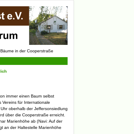
n Bäume in der Cooperstraße
lich
hon immer einen Baum selbst
s Vereins für Internationale
Uhr oberhalb der Jeffersonsiedlung
ird über die Cooperstraße erreicht.
nar Marienhöhe ab (Navi: Auf der
t an der Haltestelle
Marienhöhe