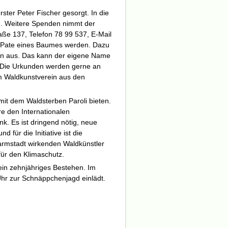
rster Peter Fischer gesorgt. In die
. Weitere Spenden nimmt der
aße 137, Telefon 78 99 537, E-Mail
n Pate eines Baumes werden. Dazu
en aus. Das kann der eigene Name
Die Urkunden werden gerne an
om Waldkunstverein aus den
amit dem Waldsterben Paroli bieten.
hre den Internationalen
ank.
Es ist dringend nötig, neue
d für die Initiative ist die
armstadt wirkenden Waldkünstler
für den Klimaschutz.
in zehnjähriges Bestehen. Im
 Uhr zur Schnäppchenjagd einlädt.