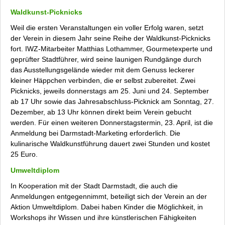
Waldkunst-Picknicks
Weil die ersten Veranstaltungen ein voller Erfolg waren, setzt
der Verein in diesem Jahr seine Reihe der Waldkunst-Picknicks
fort. IWZ-Mitarbeiter Matthias Lothammer, Gourmetexperte und
geprüfter Stadtführer, wird seine launigen Rundgänge durch
das Ausstellungsgelände wieder mit dem Genuss leckerer
kleiner Häppchen verbinden, die er selbst zubereitet. Zwei
Picknicks, jeweils donnerstags am 25. Juni und 24. September
ab 17 Uhr sowie das Jahresabschluss-Picknick am Sonntag, 27.
Dezember, ab 13 Uhr können direkt beim Verein gebucht
werden. Für einen weiteren Donnerstagstermin, 23. April, ist die
Anmeldung bei Darmstadt-Marketing erforderlich. Die
kulinarische Waldkunstführung dauert zwei Stunden und kostet
25 Euro.
Umweltdiplom
In Kooperation mit der Stadt Darmstadt, die auch die
Anmeldungen entgegennimmt, beteiligt sich der Verein an der
Aktion
Umweltdiplom
. Dabei haben Kinder die Möglichkeit, in
Workshops ihr Wissen und ihre künstlerischen Fähigkeiten