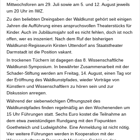
Mittwochsforen am 29. Juli sowie am 5. und 12. August jeweils
um 20 Uhr im IWZ.
Zu den beliebten Dreingaben der Waldkunst gehört seit einigen
Jahren die Aufführung eines anspruchsvollen Theaterstücks für
Kinder. Auch im Jubiläumsjahr soll es nicht fehlen, doch ist noch
offen, wer es inszeniert. Nach dem Ruf der bisherigen
Waldkunst-Regisseurin Kirsten Uttendorf ans Staatstheater
Darmstadt ist die Position vakant.
In trockenen Tüchern ist dagegen das 8. Wissenschaftliche
Waldkunst-Symposium. In bewährter Zusammenarbeit mit der
Schader-Stiftung werden am Freitag, 14. August, einen Tag vor
der Eröffnung des Waldkunstpfades, wieder Vorträge von
Künstlern und Wissenschaftlern zu hören sein und zur
Diskussion anregen.
Während der siebenwöchigen Öffnungszeit des
Waldkunstpfades finden regelmäßig an den Wochenenden um
15 Uhr Führungen statt. Sechs Euro kostet die Teilnahme an
dem etwa zweistündigen Rundgang mit den Fixpunkten
Goetheteich und Ludwigshöhe. Eine Anmeldung ist nicht nötig.
Vier weitere Führungen werden in Kooperation mit der