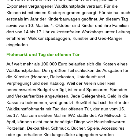
Exponaten vergangener Waldkunstpfade vertraut. Für die
Kleinen ist mit einem Kinderprogramm gesorgt. Für sie hat auch
erstmals im Jahr der Kinderbauwagen geöffnet. An diesem Tag
sowie vom 10. Mai bis 4. Oktober sind Kinder und ihre Familien
dort von 14 bis 17 Uhr zu kostenfreien Workshops unter Leitung
erfahrener Waldkunstpädagogen, Künstler und Geo-Ranger
eingeladen.
Flohmarkt und Tag der offenen Tür
Auf weit mehr als 100.000 Euro belaufen sich die Kosten eines
Waldkunstpfades. Den größten Teil schlucken die Ausgaben für
die Künstler (Honorar, Reisekosten, Unterkunft und
Verpflegung) und den Katalog. Weil der Verein über kein
nennenswertes Budget verfügt, ist er auf Sponsoren, Spenden
und Verkaufserlöse angewiesen. Jede Gelegenheit, Geld in die
Kasse zu bekommen, wird genutzt. Bewährt hat sich hierfür der
Waldkunstflohmarkt mit Tag der offenen Tür, der nun vom 15.
bis 17. Mai zum siebten Mal im IWZ stattfindet. Ab Mittwoch, 1.
April, können nicht mehr benötigte Dinge wie Haushaltswaren,
Porzellan, Dekoartikel, Schmuck, Bücher, Spiele, Accessoires
oder gut erhaltene Kleidungsstücke abgegeben werden.